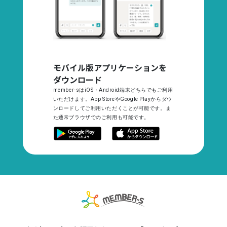
モバイル版アプリケーションを
ダウンロード
member-sはiOS・Android端末どちらでもご利用
いただけます。App StoreやGoogle Playからダウ
ンロードしてご利用いただくことが可能です。ま
た通常ブラウザでのご利用も可能です。