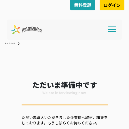
無料登録
ログイン
トップページ
ただいま準備中です
We are interviewing now.
ただいま導入いただきました企業様へ取材、編集を
しております。もうしばらくお待ちください。