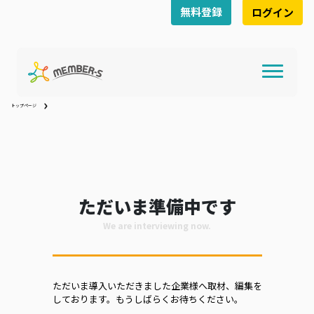
無料登録
ログイン
トップページ
ただいま準備中です
We are interviewing now.
ただいま導入いただきました企業様へ取材、編集を
しております。もうしばらくお待ちください。