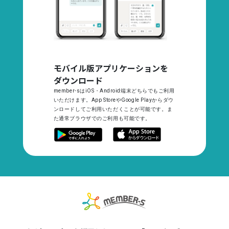
モバイル版アプリケーションを
ダウンロード
member-sはiOS・Android端末どちらでもご利用
いただけます。App StoreやGoogle Playからダウ
ンロードしてご利用いただくことが可能です。ま
た通常ブラウザでのご利用も可能です。