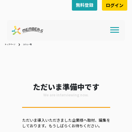
無料登録
ログイン
トップページ
コラム一覧
ただいま準備中です
We are interviewing now.
ただいま導入いただきました企業様へ取材、編集を
しております。もうしばらくお待ちください。