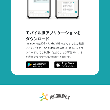
モバイル版アプリケーションを
ダウンロード
member-sはiOS・Android端末どちらでもご利用
いただけます。App StoreやGoogle Playからダウ
ンロードしてご利用いただくことが可能です。ま
た通常ブラウザでのご利用も可能です。