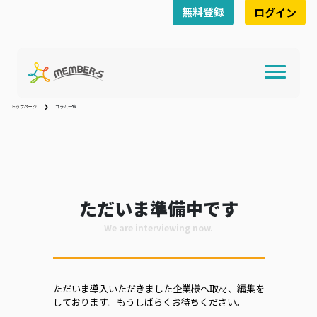
無料登録
ログイン
トップページ
コラム一覧
ただいま準備中です
We are interviewing now.
ただいま導入いただきました企業様へ取材、編集を
しております。もうしばらくお待ちください。