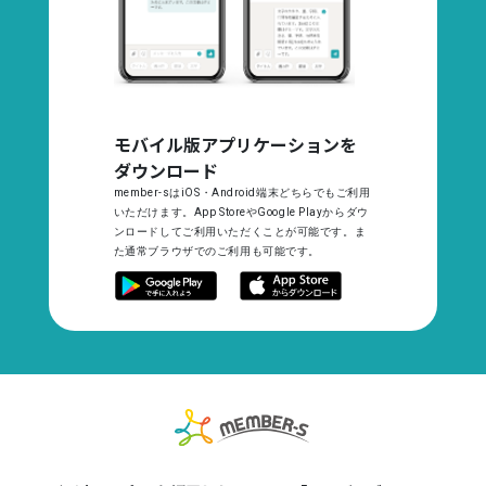
モバイル版アプリケーションを
ダウンロード
member-sはiOS・Android端末どちらでもご利用
いただけます。App StoreやGoogle Playからダウ
ンロードしてご利用いただくことが可能です。ま
た通常ブラウザでのご利用も可能です。