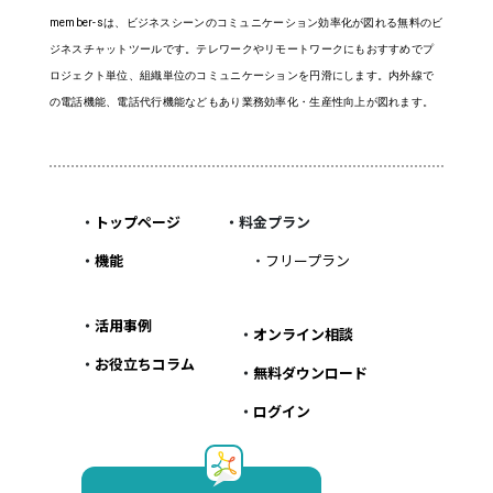
member-sは、ビジネスシーンのコミュニケーション効率化が図れる無料のビ
ジネスチャットツールです。テレワークやリモートワークにもおすすめでプ
ロジェクト単位、組織単位のコミュニケーションを円滑にします。内外線で
の電話機能、電話代行機能などもあり業務効率化・生産性向上が図れます。
・
トップページ
・料金プラン
・
機能
・
フリープラン
・
活用事例
・
オンライン相談
・
お役立ちコラム
・
無料ダウンロード
・
ログイン