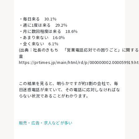
・毎日来る 30.1％
・週に1度は来る 29.2％
・月に数回程度は来る 18.6％
・あまり来ない 16.0％
・全く来ない 6.1％
(出典：社長のきもち 「営業電話応対での困りごと」に関する
査
https://prtimes.jp/main/html/rd/p/000000002.000059919.ht
この結果を見ると、明らかですが約3割の会社で、毎
日迷惑電話が来ていて、その電話に応対しなければな
らない状況であることがわかります。
販売・広告・求人などが多い