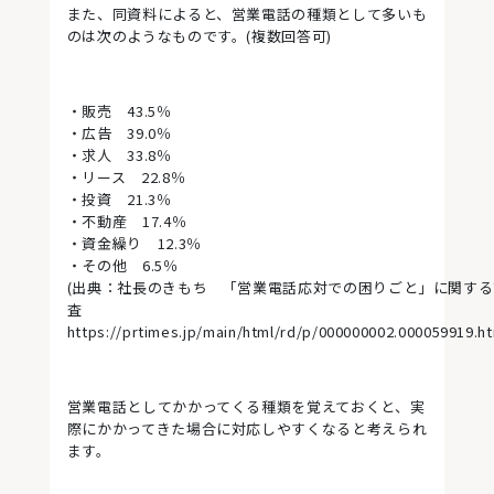
また、同資料によると、営業電話の種類として多いも
のは次のようなものです。(複数回答可)
・販売 43.5％
・広告 39.0％
・求人 33.8％
・リース 22.8％
・投資 21.3％
・不動産 17.4％
・資金繰り 12.3％
・その他 6.5％
(出典：社長のきもち 「営業電話応対での困りごと」に関する
査
https://prtimes.jp/main/html/rd/p/000000002.000059919.ht
営業電話としてかかってくる種類を覚えておくと、実
際にかかってきた場合に対応しやすくなると考えられ
ます。