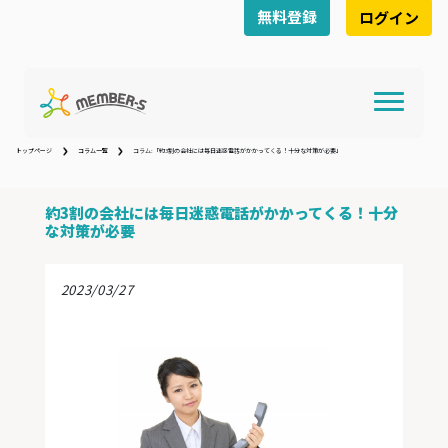
無料登録
ログイン
トップページ
コラム一覧
コラム:「約3割の会社には毎日迷惑電話がかかってくる！十分な対策が必要」
約3割の会社には毎日迷惑電話がかかってくる！十分
な対策が必要
2023/03/27