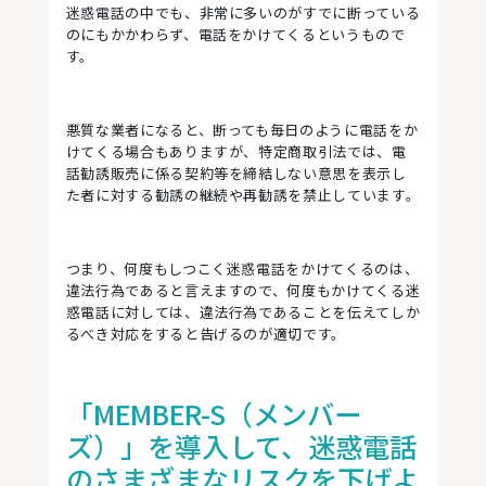
迷惑電話の中でも、非常に多いのがすでに断っている
のにもかかわらず、電話をかけてくるというもので
す。
悪質な業者になると、断っても毎日のように電話をか
けてくる場合もありますが、特定商取引法では、電
話勧誘販売に係る契約等を締結しない意思を表示し
た者に対する勧誘の継続や再勧誘を禁止しています。
つまり、何度もしつこく迷惑電話をかけてくるのは、
違法行為であると言えますので、何度もかけてくる迷
惑電話に対しては、違法行為であることを伝えてしか
るべき対応をすると告げるのが適切です。
「MEMBER-S（メンバー
ズ）」を導入して、迷惑電話
のさまざまなリスクを下げよ