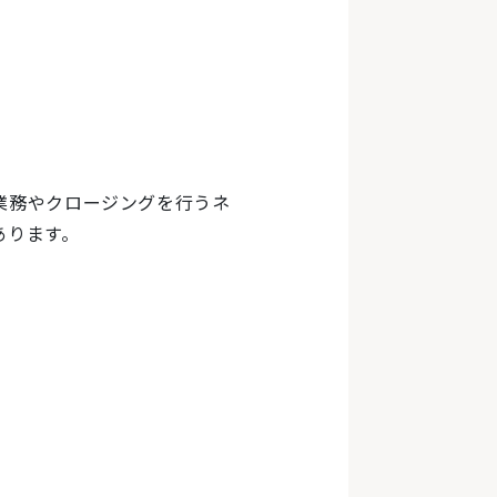
業務やクロージングを行うネ
あります。