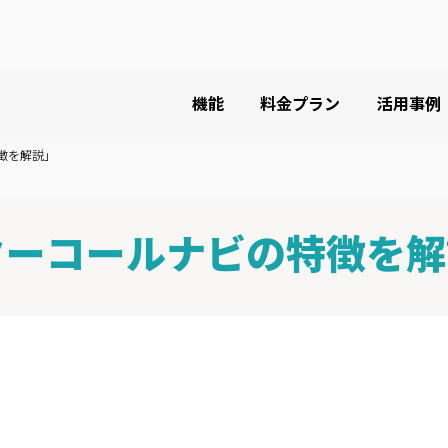
機能
料金プラン
活用事例
徴を解説」
ターコールナビの特徴を解