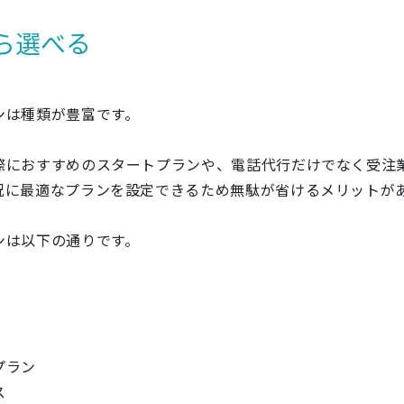
ら選べる
ンは種類が豊富です。
際におすすめのスタートプランや、電話代行だけでなく受注
況に最適なプランを設定できるため無駄が省けるメリットが
ンは以下の通りです。
プラン
ス