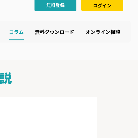
無料登録
ログイン
コラム
無料ダウンロード
オンライン相談
説