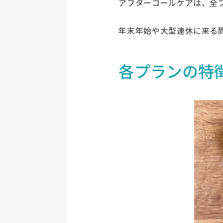
アフターコールケアは、全プ
年末年始や大型連休に来る
各プランの特