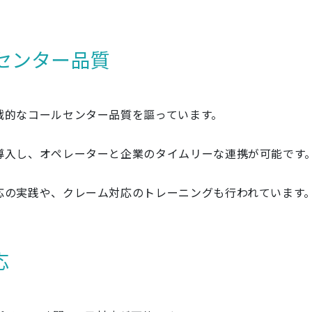
センター品質
戦的なコールセンター品質を謳っています。
導入し、オペレーターと企業のタイムリーな連携が可能です
応の実践や、クレーム対応のトレーニングも行われています
応