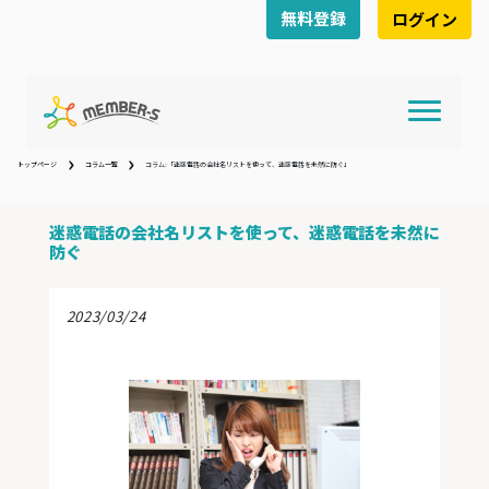
無料登録
ログイン
トップページ
コラム一覧
コラム:「迷惑電話の会社名リストを使って、迷惑電話を未然に防ぐ」
迷惑電話の会社名リストを使って、迷惑電話を未然に
防ぐ
2023/03/24