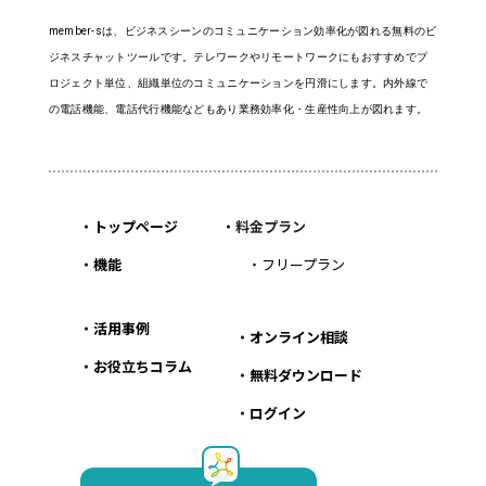
member-sは、ビジネスシーンのコミュニケーション効率化が図れる無料のビ
ジネスチャットツールです。テレワークやリモートワークにもおすすめでプ
ロジェクト単位、組織単位のコミュニケーションを円滑にします。内外線で
の電話機能、電話代行機能などもあり業務効率化・生産性向上が図れます。
・
トップページ
・料金プラン
・
機能
・
フリープラン
・
活用事例
・
オンライン相談
・
お役立ちコラム
・
無料ダウンロード
・
ログイン