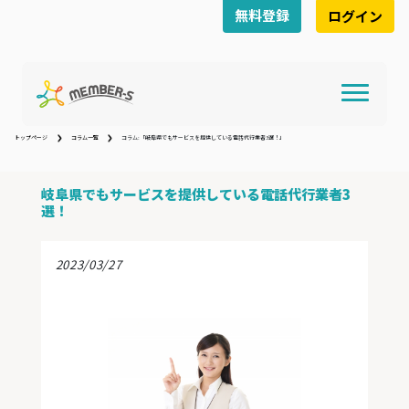
無料登録
ログイン
トップページ
コラム一覧
コラム:「岐阜県でもサービスを提供している電話代行業者3選！」
岐阜県でもサービスを提供している電話代行業者3
選！
2023/03/27