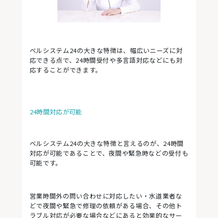
ベルシステム24の大きな特徴は、幅広いニーズに対
応できる点で、24時間受付や多言語対応などにも対
応することができます。
24時間対応が可能
ベルシステム24の大きな特徴と言えるのが、24時間
対応が可能であることで、夜間や緊急時などの受付も
可能です。
営業時間外の問い合わせに対応したい・水道業者な
どで夜間や緊急で修理の依頼がある場合、その他ト
ラブル対応が必要な場合などにあると効果的なサー