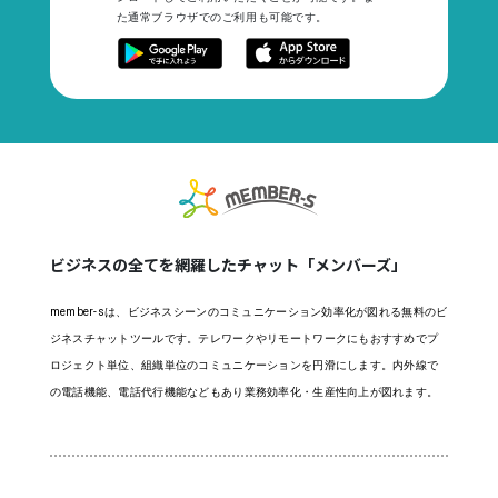
た通常ブラウザでのご利用も可能です。
ビジネスの全てを網羅したチャット「メンバーズ」
member-sは、ビジネスシーンのコミュニケーション効率化が図れる無料のビ
ジネスチャットツールです。テレワークやリモートワークにもおすすめでプ
ロジェクト単位、組織単位のコミュニケーションを円滑にします。内外線で
の電話機能、電話代行機能などもあり業務効率化・生産性向上が図れます。