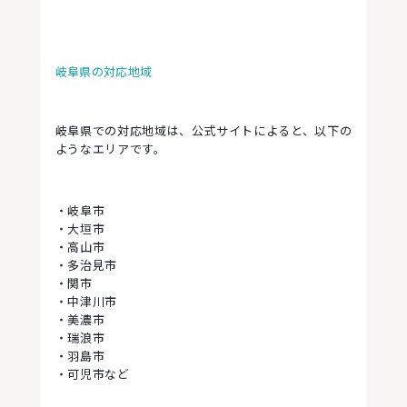
岐阜県の対応地域
岐阜県での対応地域は、公式サイトによると、以下の
ようなエリアです。
・岐阜市
・大垣市
・高山市
・多治見市
・関市
・中津川市
・美濃市
・瑞浪市
・羽島市
・可児市など