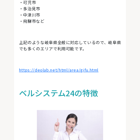
・可児市
・多治見市
・中津川市
・飛騨市など
上記のような岐阜県全般に対応しているので、岐阜県
でも多くのエリアで利用可能です。
https://deolab.net/html/area/gifu.html
ベルシステム24の特徴