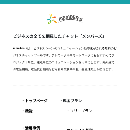
ビジネスの全てを網羅したチャット「メンバーズ」
member-sは、ビジネスシーンのコミュニケーション効率化が図れる無料のビ
ジネスチャットツールです。テレワークやリモートワークにもおすすめでプ
ロジェクト単位、組織単位のコミュニケーションを円滑にします。内外線で
の電話機能、電話代行機能などもあり業務効率化・生産性向上が図れます。
・
トップページ
・料金プラン
・
機能
・
フリープラン
・
活用事例