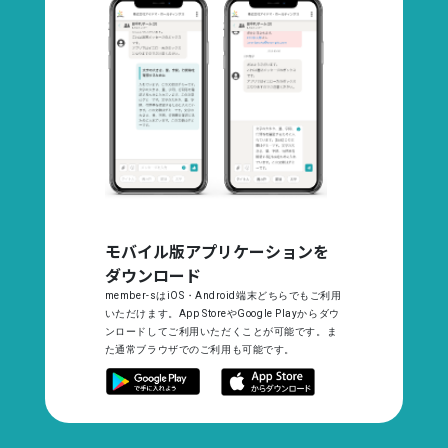
モバイル版アプリケーションを
ダウンロード
member-sはiOS・Android端末どちらでもご利用
いただけます。App StoreやGoogle Playからダウ
ンロードしてご利用いただくことが可能です。ま
た通常ブラウザでのご利用も可能です。