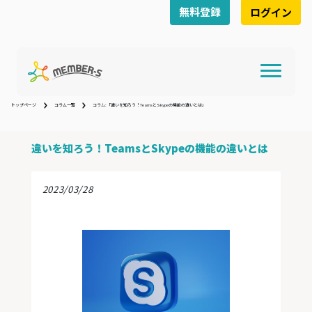
無料登録
ログイン
トップページ
コラム一覧
コラム:「違いを知ろう！TeamsとSkypeの機能の違いとは」
違いを知ろう！TeamsとSkypeの機能の違いとは
2023/03/28