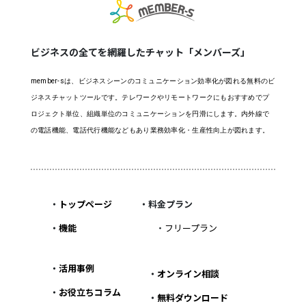
ビジネスの全てを網羅したチャット「メンバーズ」
member-sは、ビジネスシーンのコミュニケーション効率化が図れる無料のビ
ジネスチャットツールです。テレワークやリモートワークにもおすすめでプ
ロジェクト単位、組織単位のコミュニケーションを円滑にします。内外線で
の電話機能、電話代行機能などもあり業務効率化・生産性向上が図れます。
・
トップページ
・料金プラン
・
機能
・
フリープラン
・
活用事例
・
オンライン相談
・
お役立ちコラム
・
無料ダウンロード