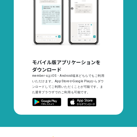
モバイル版アプリケーションを
ダウンロード
member-sはiOS・Android端末どちらでもご利用
いただけます。App StoreやGoogle Playからダウ
ンロードしてご利用いただくことが可能です。ま
た通常ブラウザでのご利用も可能です。