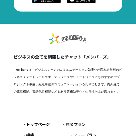
ビジネスの全てを網羅したチャット「メンバーズ」
member-sは、ビジネスシーンのコミュニケーション効率化が図れる無料のビ
ジネスチャットツールです。テレワークやリモートワークにもおすすめでプ
ロジェクト単位、組織単位のコミュニケーションを円滑にします。内外線で
の電話機能、電話代行機能などもあり業務効率化・生産性向上が図れます。
・
トップページ
・料金プラン
・
機能
・
フリープラン