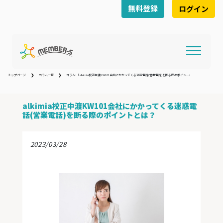
無料登録
ログイン
トップページ
コラム一覧
コラム:「alkimia校正中渡KW101会社にかかってくる迷惑電話(営業電話)を断る際のポイン...」
alkimia校正中渡KW101会社にかかってくる迷惑電
話(営業電話)を断る際のポイントとは？
2023/03/28