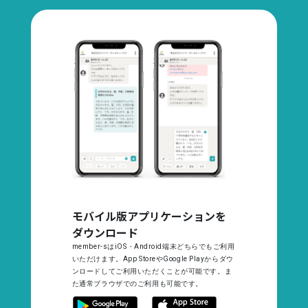
モバイル版アプリケーションを
ダウンロード
member-sはiOS・Android端末どちらでもご利用
いただけます。App StoreやGoogle Playからダウ
ンロードしてご利用いただくことが可能です。ま
た通常ブラウザでのご利用も可能です。